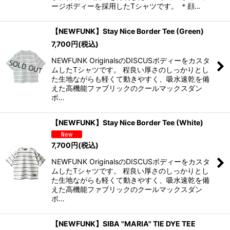
ージボディーを採用したTシャツです。 ＊顔…
【NEWFUNK】Stay Nice Border Tee (Green)
7,700
円
(税込)
NEWFUNK OriginalsのDISCUSボディーをカスタ
ムしたTシャツです。 程良い厚さのしっかりとし
た生地ながらも軽くて動きやすく、吸水速乾を備
えた高機能ファブリックのクールマックスダン
ボ…
【NEWFUNK】Stay Nice Border Tee (White)
7,700
円
(税込)
NEWFUNK OriginalsのDISCUSボディーをカスタ
ムしたTシャツです。 程良い厚さのしっかりとし
た生地ながらも軽くて動きやすく、吸水速乾を備
えた高機能ファブリックのクールマックスダン
ボ…
【NEWFUNK】SIBA "MARIA" TIE DYE TEE