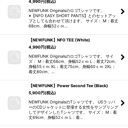
4,990
円
(税込)
NEWFUNK OriginalsのロゴTシャツです。
※【NFO EASY SHORT PANTS】とのセットアッ
プとしても合わせて頂けます。 サイズ： M：着丈
68cm、身幅52ｃｍ…
【NEWFUNK】NFO TEE (White)
4,990
円
(税込)
NEWFUNK OriginalsのロゴTシャツです。 サイ
ズ： M：着丈68cm、身幅52ｃｍ L：着丈72cm、
身幅55ｃｍ XL：着丈75cm、身幅60ｃｍ 2XL：
着丈80cm、…
【NEWFUNK】Power Second Tee (Black)
5,900
円
(税込)
NEWFUNK OriginalsのTシャツです。 USラッパ
ーのCDジャケットに登場する女性をサンプリング
してデザインしたTシャツです。 サイズ： M：着
丈69cm、身幅52ｃｍ L：着…