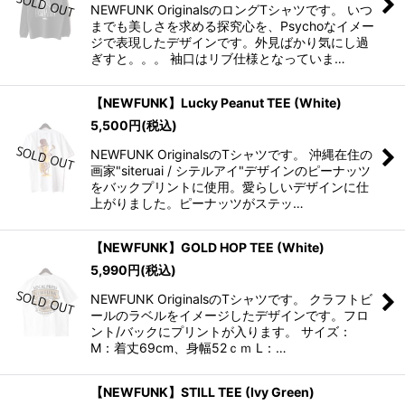
NEWFUNK OriginalsのロングTシャツです。 いつ
までも美しさを求める探究心を、Psychoなイメー
ジで表現したデザインです。外見ばかり気にし過
ぎすと。。。 袖口はリブ仕様となっていま…
【NEWFUNK】Lucky Peanut TEE (White)
5,500
円
(税込)
NEWFUNK OriginalsのTシャツです。 沖縄在住の
画家"siteruai / シテルアイ"デザインのピーナッツ
をバックプリントに使用。愛らしいデザインに仕
上がりました。ピーナッツがステッ…
【NEWFUNK】GOLD HOP TEE (White)
5,990
円
(税込)
NEWFUNK OriginalsのTシャツです。 クラフトビ
ールのラベルをイメージしたデザインです。フロ
ント/バックにプリントが入ります。 サイズ：
M：着丈69cm、身幅52ｃｍ L：…
【NEWFUNK】STILL TEE (Ivy Green)