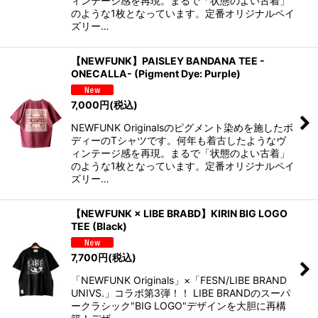
ィンテージ感を再現。まるで「状態のよい古着」
のような1枚となっています。定番オリジナルペイ
ズリー…
【NEWFUNK】PAISLEY BANDANA TEE -
ONECALLA- (Pigment Dye: Purple)
7,000
円
(税込)
NEWFUNK Originalsのピグメント染めを施したボ
ディーのTシャツです。何年も着古したようなヴ
ィンテージ感を再現。まるで「状態のよい古着」
のような1枚となっています。定番オリジナルペイ
ズリー…
【NEWFUNK × LIBE BRABD】KIRIN BIG LOGO
TEE (Black)
7,700
円
(税込)
「NEWFUNK Originals」×「FESN/LIBE BRAND
UNIVS.」コラボ第3弾！！ LIBE BRANDのスーパ
ークラシック"BIG LOGO"デザインを大胆に再構