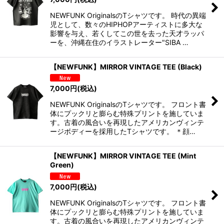
NEWFUNK OriginalsのTシャツです。 時代の異端
児として、数々のHIPHOPアーティストに多大な
影響を与え、若くしてこの世を去った天才ラッパ
ーを、沖縄在住のイラストレーター"SIBA …
【NEWFUNK】MIRROR VINTAGE TEE (Black)
7,000
円
(税込)
NEWFUNK OriginalsのTシャツです。 フロント書
体にプックリと膨らむ特殊プリントを施していま
す。古着の風合いを再現したアメリカンヴィンテ
ージボディーを採用したTシャツです。 ＊顔…
【NEWFUNK】MIRROR VINTAGE TEE (Mint
Green)
7,000
円
(税込)
NEWFUNK OriginalsのTシャツです。 フロント書
体にプックリと膨らむ特殊プリントを施していま
す。古着の風合いを再現したアメリカンヴィンテ