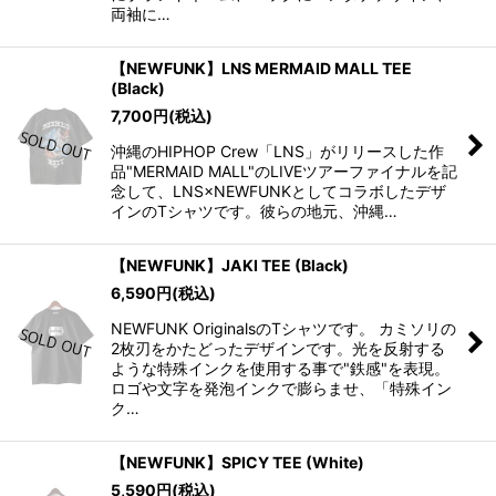
両袖に…
【NEWFUNK】LNS MERMAID MALL TEE
(Black)
7,700
円
(税込)
沖縄のHIPHOP Crew「LNS」がリリースした作
品"MERMAID MALL"のLIVEツアーファイナルを記
念して、LNS×NEWFUNKとしてコラボしたデザ
インのTシャツです。彼らの地元、沖縄…
【NEWFUNK】JAKI TEE (Black)
6,590
円
(税込)
NEWFUNK OriginalsのTシャツです。 カミソリの
2枚刃をかたどったデザインです。光を反射する
ような特殊インクを使用する事で"鉄感"を表現。
ロゴや文字を発泡インクで膨らませ、「特殊イン
ク…
【NEWFUNK】SPICY TEE (White)
5,590
円
(税込)