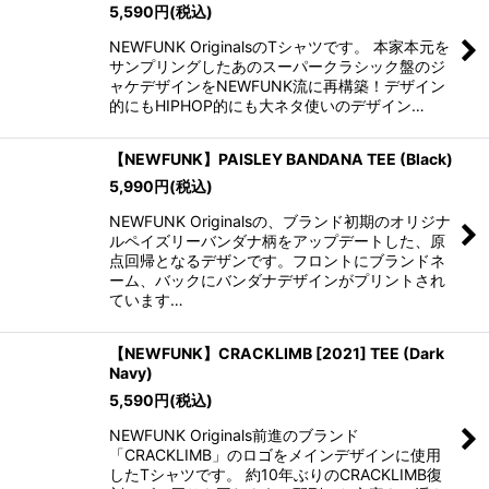
5,590
円
(税込)
NEWFUNK OriginalsのTシャツです。 本家本元を
サンプリングしたあのスーパークラシック盤のジ
ャケデザインをNEWFUNK流に再構築！デザイン
的にもHIPHOP的にも大ネタ使いのデザイン…
【NEWFUNK】PAISLEY BANDANA TEE (Black)
5,990
円
(税込)
NEWFUNK Originalsの、ブランド初期のオリジナ
ルペイズリーバンダナ柄をアップデートした、原
点回帰となるデザンです。フロントにブランドネ
ーム、バックにバンダナデザインがプリントされ
ています…
【NEWFUNK】CRACKLIMB [2021] TEE (Dark
Navy)
5,590
円
(税込)
NEWFUNK Originals前進のブランド
「CRACKLIMB」のロゴをメインデザインに使用
したTシャツです。 約10年ぶりのCRACKLIMB復