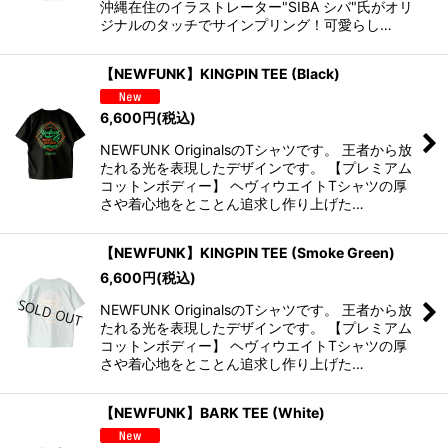
沖縄在住のイラストレーター"SIBA シバ"氏がオリ
ジナルのタッチでサインプリング！可愛らし…
【NEWFUNK】KINGPIN TEE (Black)
6,600
円
(税込)
NEWFUNK OriginalsのTシャツです。 王者から放
たれる光を表現したデザインです。 【プレミアム
コットンボディー】 ヘヴィウエイトTシャツの厚
さや着心地をとことん追求し作り上げた…
【NEWFUNK】KINGPIN TEE (Smoke Green)
6,600
円
(税込)
NEWFUNK OriginalsのTシャツです。 王者から放
たれる光を表現したデザインです。 【プレミアム
コットンボディー】 ヘヴィウエイトTシャツの厚
さや着心地をとことん追求し作り上げた…
【NEWFUNK】BARK TEE (White)