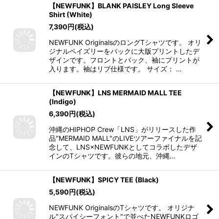
【NEWFUNK】BLANK PAISLEY Long Sleeve
Shirt (White)
7,390
円
(税込)
NEWFUNK OriginalsのロングTシャツです。 オリ
ジナルペイズリーをバックに大版プリントしたデ
ザインです。フロントとバック、袖にプリントが
入ります。袖はリブ仕様です。 サイズ： …
【NEWFUNK】LNS MERMAID MALL TEE
(Indigo)
6,390
円
(税込)
沖縄のHIPHOP Crew「LNS」がリリースした作
品"MERMAID MALL"のLIVEツアーファイナルを記
念して、LNS×NEWFUNKとしてコラボしたデザ
インのTシャツです。彼らの地元、沖縄…
【NEWFUNK】SPICY TEE (Black)
5,590
円
(税込)
NEWFUNK OriginalsのTシャツです。 オリジナ
ル"スパイシーフォント"で並べたNEWFUNKロゴ