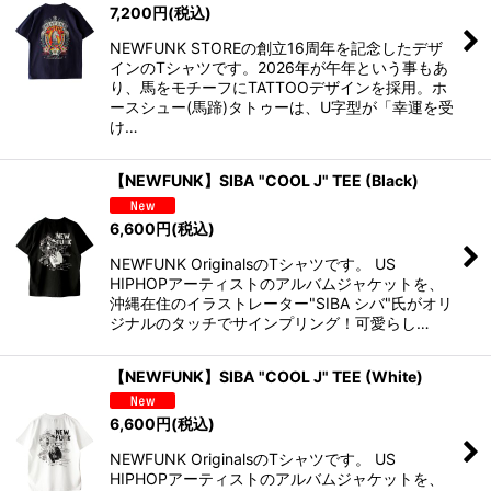
7,200
円
(税込)
NEWFUNK STOREの創立16周年を記念したデザ
インのTシャツです。2026年が午年という事もあ
り、馬をモチーフにTATTOOデザインを採用。ホ
ースシュー(馬蹄)タトゥーは、U字型が「幸運を受
け…
【NEWFUNK】SIBA "COOL J" TEE (Black)
6,600
円
(税込)
NEWFUNK OriginalsのTシャツです。 US
HIPHOPアーティストのアルバムジャケットを、
沖縄在住のイラストレーター"SIBA シバ"氏がオリ
ジナルのタッチでサインプリング！可愛らし…
【NEWFUNK】SIBA "COOL J" TEE (White)
6,600
円
(税込)
NEWFUNK OriginalsのTシャツです。 US
HIPHOPアーティストのアルバムジャケットを、