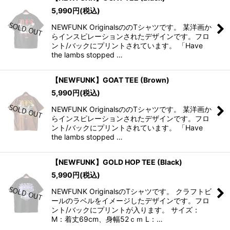
5,990
円
(税込)
NEWFUNK OriginalsののTシャツです。 某洋画か
らインスピレーションされたデザインです。フロ
ント/バックにプリントされています。 「Have
the lambs stopped …
【NEWFUNK】GOAT TEE (Brown)
5,990
円
(税込)
NEWFUNK OriginalsののTシャツです。 某洋画か
らインスピレーションされたデザインです。フロ
ント/バックにプリントされています。 「Have
the lambs stopped …
【NEWFUNK】GOLD HOP TEE (Black)
5,990
円
(税込)
NEWFUNK OriginalsのTシャツです。 クラフトビ
ールのラベルをイメージしたデザインです。フロ
ント/バックにプリントが入ります。 サイズ：
M：着丈69cm、身幅52ｃｍ L：…