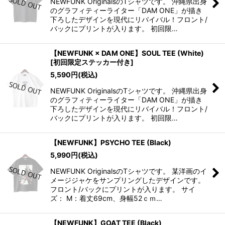
NEWFUNK OriginalsのTシャツです。 沖縄県出身
のグラフィティーライター「DAM ONE」が描き
下ろしたデザインを現代にリバイバル！フロント/
バックにプリントが入ります。 初回限…
【NEWFUNK × DAM ONE】SOUL TEE (White)
[初回限定ステッカー付き]
5,590
円
(税込)
NEWFUNK OriginalsのTシャツです。 沖縄県出身
のグラフィティーライター「DAM ONE」が描き
下ろしたデザインを現代にリバイバル！フロント/
バックにプリントが入ります。 初回限…
【NEWFUNK】PSYCHO TEE (Black)
5,990
円
(税込)
NEWFUNK OriginalsのTシャツです。 某洋画のイ
メージジャケをサンプリングしたデザインです。
フロント/バックにプリントが入ります。 サイ
ズ： M：着丈69cm、身幅52ｃｍ…
【NEWFUNK】GOAT TEE (Black)