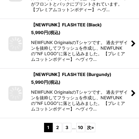
がフロントとバックにプリントされています。
【プレミアムコットンボディー】 ヘヴ…
【NEWFUNK】FLASH TEE (Black)
5,990
円
(税込)
NEWFUNK OriginalsのTシャツです。 過去デザイ
ンを抜粋してフラッシュを作成し、NEWFUNK
の"NF LOGO"に落とし込みました。 【プレミア
ムコットンボディー】 ヘヴィウ…
【NEWFUNK】FLASH TEE (Burgundy)
5,990
円
(税込)
NEWFUNK OriginalsのTシャツです。 過去デザイ
ンを抜粋してフラッシュを作成し、NEWFUNK
の"NF LOGO"に落とし込みました。 【プレミア
ムコットンボディー】 ヘヴィウ…
1
2
3
...
10
次
»