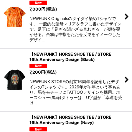
7,000
円
(税込)
NEWFUNK Originalsのタイダイ染めTシャツで
す。 一般的な聖母マリアをラフに書いたデザイン
で、足下に「見ざる聞かざる言わざる」が顔を覗
かせる。合掌は中指をたたせ反逆をイメージした
デザイ…
【NEWFUNK】HORSE SHOE TEE / STORE
16th.Anniversary Design (Black)
7,200
円
(税込)
NEWFUNK STOREの創立16周年を記念したデザ
インのTシャツです。2026年が午年という事もあ
り、馬をモチーフにTATTOOデザインを採用。ホ
ースシュー(馬蹄)タトゥーは、U字型が「幸運を受
け…
【NEWFUNK】HORSE SHOE TEE / STORE
16th.Anniversary Design (Navy)