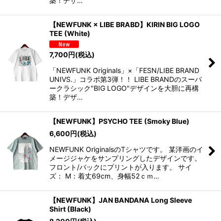
築！デザ…
【NEWFUNK × LIBE BRABD】KIRIN BIG LOGO
TEE (White)
7,700
円
(税込)
「NEWFUNK Originals」×「FESN/LIBE BRAND
UNIVS.」コラボ第3弾！！ LIBE BRANDのスーパ
ークラシック"BIG LOGO"デザインを大胆に再構
築！デザ…
【NEWFUNK】PSYCHO TEE (Smoky Blue)
6,600
円
(税込)
NEWFUNK OriginalsのTシャツです。 某洋画のイ
メージジャケをサンプリングしたデザインです。
フロント/バックにプリントが入ります。 サイ
ズ： M：着丈69cm、身幅52ｃｍ…
【NEWFUNK】JAN BANDANA Long Sleeve
Shirt (Black)