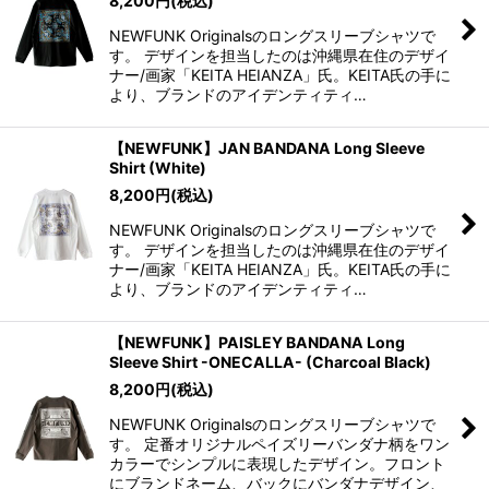
8,200
円
(税込)
NEWFUNK Originalsのロングスリーブシャツで
す。 デザインを担当したのは沖縄県在住のデザイ
ナー/画家「KEITA HEIANZA」氏。KEITA氏の手に
より、ブランドのアイデンティティ…
【NEWFUNK】JAN BANDANA Long Sleeve
Shirt (White)
8,200
円
(税込)
NEWFUNK Originalsのロングスリーブシャツで
す。 デザインを担当したのは沖縄県在住のデザイ
ナー/画家「KEITA HEIANZA」氏。KEITA氏の手に
より、ブランドのアイデンティティ…
【NEWFUNK】PAISLEY BANDANA Long
Sleeve Shirt -ONECALLA- (Charcoal Black)
8,200
円
(税込)
NEWFUNK Originalsのロングスリーブシャツで
す。 定番オリジナルペイズリーバンダナ柄をワン
カラーでシンプルに表現したデザイン。フロント
にブランドネーム、バックにバンダナデザイン、