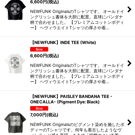
6,600
円
(税込)
NEWFUNK OriginalsのTシャツです。 オールドイ
ングリッシュ書体を大胆に配置。直球にバンダナ
柄で合わせました。 【プレミアムコットンボディ
ー】 ヘヴィウエイトTシャツの厚さや着…
【NEWFUNK】INDE TEE (White)
6,600
円
(税込)
NEWFUNK OriginalsのTシャツです。 オールドイ
ングリッシュ書体を大胆に配置。直球にバンダナ
柄で合わせました。 【プレミアムコットンボディ
ー】 ヘヴィウエイトTシャツの厚さや着…
【NEWFUNK】PAISLEY BANDANA TEE -
ONECALLA- (Pigment Dye: Black)
7,000
円
(税込)
NEWFUNK Originalsのピグメント染めを施したボ
ディーのTシャツです。何年も着古したようなヴ