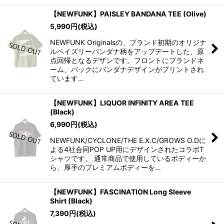
【NEWFUNK】PAISLEY BANDANA TEE (Olive)
5,990
円
(税込)
NEWFUNK Originalsの、ブランド初期のオリジナ
ルペイズリーバンダナ柄をアップデートした、原
点回帰となるデザンです。フロントにブランドネ
ーム、バックにバンダナデザインがプリントされ
ています…
【NEWFUNK】LIQUOR INFINITY AREA TEE
(Black)
6,990
円
(税込)
NEWFUNK/CYCLONE/THE E.X.C/GROWS O.Dに
よる4社合同POP UP用にデザインされたコラボT
シャツです。 通常商品で使用しているボディーか
ら、厚手のプレミアムボディーを…
【NEWFUNK】FASCINATION Long Sleeve
Shirt (Black)
7,390
円
(税込)