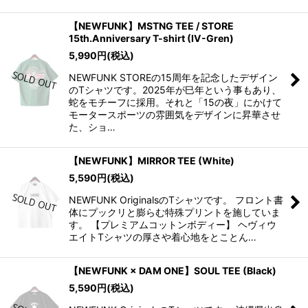
【NEWFUNK】MSTNG TEE / STORE
15th.Anniversary T-shirt (IV-Gren)
5,990
円
(税込)
NEWFUNK STOREの15周年を記念したデザイン
のTシャツです。2025年が巳年という事もあり、
蛇をモチーフに採用。それと「15の夜」にかけて
モータースポーツの雰囲気をデザインに昇華させ
た、ショ…
【NEWFUNK】MIRROR TEE (White)
5,590
円
(税込)
NEWFUNK OriginalsのTシャツです。 フロント書
体にプックリと膨らむ特殊プリントを施していま
す。 【プレミアムコットンボディー】 ヘヴィウ
エイトTシャツの厚さや着心地をとことん…
【NEWFUNK × DAM ONE】SOUL TEE (Black)
5,590
円
(税込)