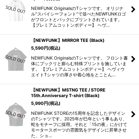
NEWFUNK OriginalsのTシャツです。 オリジナ
ル"スパイシーフォント"で並べたNEWFUNKロゴ
がフロントとバックにプリントされています。
【プレミアムコットンボディー】 ヘヴ…
【NEWFUNK】MIRROR TEE (Black)
5,590
円
(税込)
NEWFUNK OriginalsのTシャツです。 フロント書
体にプックリと膨らむ特殊プリントを施していま
す。 【プレミアムコットンボディー】 ヘヴィウ
エイトTシャツの厚さや着心地をとことん…
【NEWFUNK】MSTNG TEE / STORE
15th.Anniversary T-shirt (Black)
5,990
円
(税込)
NEWFUNK STOREの15周年を記念したデザイン
のTシャツです。2025年が巳年という事もあり、
蛇をモチーフに採用。それと「15の夜」にかけて
モータースポーツの雰囲気をデザインに昇華させ
た、ショ…