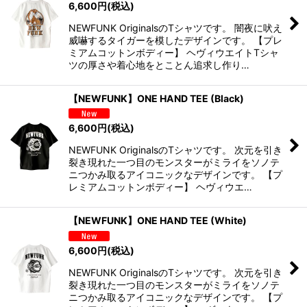
6,600
円
(税込)
NEWFUNK OriginalsのTシャツです。 闇夜に吠え
威嚇するタイガーを模したデザインです。 【プレ
ミアムコットンボディー】 ヘヴィウエイトTシャ
ツの厚さや着心地をとことん追求し作り…
【NEWFUNK】ONE HAND TEE (Black)
6,600
円
(税込)
NEWFUNK OriginalsのTシャツです。 次元を引き
裂き現れた一つ目のモンスターがミライをソノテ
ニつかみ取るアイコニックなデザインです。 【プ
レミアムコットンボディー】 ヘヴィウエ…
【NEWFUNK】ONE HAND TEE (White)
6,600
円
(税込)
NEWFUNK OriginalsのTシャツです。 次元を引き
裂き現れた一つ目のモンスターがミライをソノテ
ニつかみ取るアイコニックなデザインです。 【プ