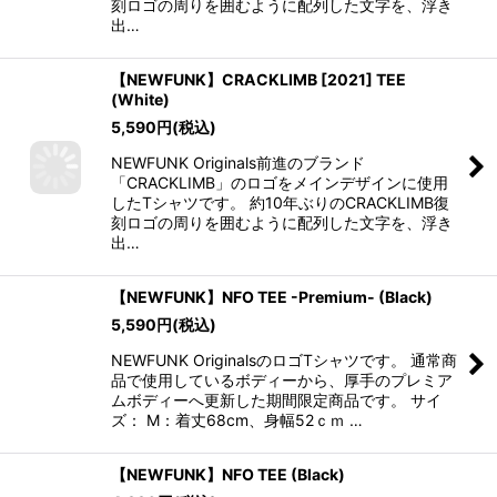
刻ロゴの周りを囲むように配列した文字を、浮き
出…
【NEWFUNK】CRACKLIMB [2021] TEE
(White)
5,590
円
(税込)
NEWFUNK Originals前進のブランド
「CRACKLIMB」のロゴをメインデザインに使用
したTシャツです。 約10年ぶりのCRACKLIMB復
刻ロゴの周りを囲むように配列した文字を、浮き
出…
【NEWFUNK】NFO TEE -Premium- (Black)
5,590
円
(税込)
NEWFUNK OriginalsのロゴTシャツです。 通常商
品で使用しているボディーから、厚手のプレミア
ムボディーへ更新した期間限定商品です。 サイ
ズ： M：着丈68cm、身幅52ｃｍ …
【NEWFUNK】NFO TEE (Black)