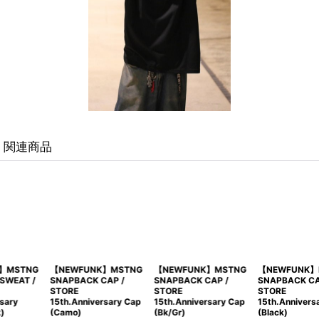
関連商品
【NEWFUNK】MSTNG
【NEWFUNK】MSTNG
【NEWFUNK】MSTNG
SNAPBACK CAP /
SNAPBACK CAP /
SNAPBACK CAP /
STORE
STORE
STORE
15th.Anniversary Cap
15th.Anniversary Cap
15th.Anniversary Cap
(Camo)
(Bk/Gr)
(Black)