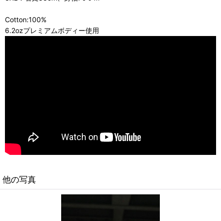
Cotton:100%
6.2ozプレミアムボディー使用
他の写真