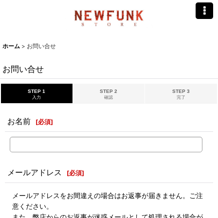
ホーム
>
お問い合せ
お問い合せ
STEP 1
STEP 2
STEP 3
入力
確認
完了
お名前
[
必須
]
メールアドレス
[
必須
]
メールアドレスをお間違えの場合はお返事が届きません。ご注
意ください。
また、弊店からのお返事が迷惑メールとして処理される場合が