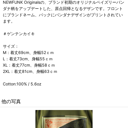
NEWFUNK Originalsの、ブランド初期のオリジナルペイズリーバン
ダナ柄をアップデートした、原点回帰となるデザンです。フロント
にブランドネーム、バックにバンダナデザインがプリントされてい
ます。
＃ゲンテンカイキ
サイズ：
M：着丈69cm、身幅52ｃｍ
L：着丈73cm、身幅55ｃｍ
XL：着丈77cm、身幅58ｃｍ
2XL：着丈81cm、身幅63ｃｍ
Cotton:100% / 5.6oz
他の写真