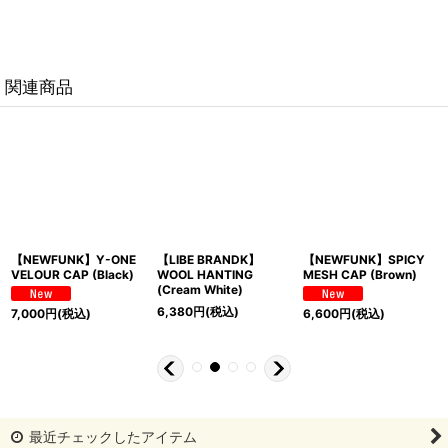
関連商品
PICY
【NEWFUNK】SPICY
【NEWFUNK】NF
【NEWFUNK】Be
own)
MESH CAP (Navy)
MESH CAP (Wine Red)
Mesh Cap
(Black/White)
6,590
円
(税込)
6,600
円
(税込)
6,600
円
(税込)
最近チェックしたアイテム