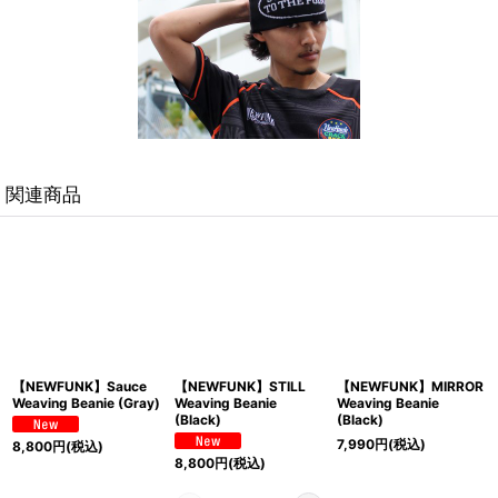
関連商品
【NEWFUNK】Sauce
【NEWFUNK】STILL
【NEWFUNK】MIRROR
Weaving Beanie (Gray)
Weaving Beanie
Weaving Beanie
(Black)
(Black)
7,990
円
(税込)
8,800
円
(税込)
8,800
円
(税込)