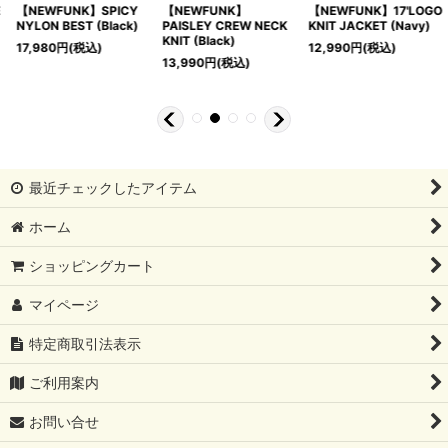
【NEWFUNK】
【NEWFUNK】17'LOGO
【NEWFUNK】NYLON
PAISLEY CREW NECK
KNIT JACKET (Navy)
ANORAK JACKET
KNIT (Black)
(Brown)
12,990
円
(税込)
13,990
円
(税込)
12,990
円
(税込)
最近チェックしたアイテム
ホーム
ショッピングカート
マイページ
特定商取引法表示
ご利用案内
お問い合せ