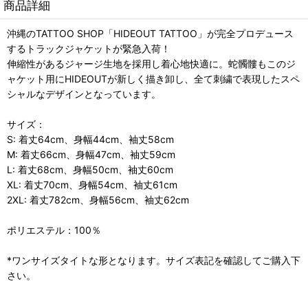
商品詳細
沖縄のTATTOO SHOP「HIDEOUT TATTOO」が完全プロデュース
するトラックジャケットが緊急入荷！
伸縮性があるジャージ生地を採用し着心地快適に。蛇髑髏もこのジ
ャケット用にHIDEOUTが新しく描き卸し、全て刺繍で表現したスペ
シャルなデザインとなっています。
サイズ：
S: 着丈64cm、身幅44cm、袖丈58cm
M: 着丈66cm、身幅47cm、袖丈59cm
L: 着丈68cm、身幅50cm、袖丈60cm
XL: 着丈70cm、身幅54cm、袖丈61cm
2XL: 着丈782cm、身幅56cm、袖丈62cm
ポリエステル：100％
*ワンサイズタイトな形となります。サイズ表記を確認してご購入下
さい。