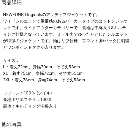
商品詳細
NEWFUNK Originalsのアクティブジャケットです。
ワイドシルエットで重量感のあるパーカータイプのコットンジャケ
ットです。ライトアウターカテゴリーで、裏地は中綿入り&キルテ
ィング仕様となっています。ミドル丈でゆったりとしたシルエット
が特徴のジャケットです。袖はリブ仕様、フロント胸/バックに刺繍
とワンポイントタグが入ります。
サイズ：
L：着丈72cm、身幅70cm、そで丈53cm
XL：着丈75cm、身幅72cm、そで丈55cm
2XL：着丈78cm、身幅74cm、そで丈58cm
コットン：100％ (ツイル)
裏地ポリエステル：100％
裏地：キルティング中綿入り
他の写真