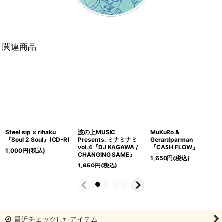
関連商品
Steel sip × rihaku
波の上MUSIC
MuKuRo &
『Soul 2 Soul』(CD-R)
Presents. ミナミナミ
Gerardparman
vol.4『DJ KAGAWA /
『CA$H FLOW』
1,000
円
(税込)
CHANGING SAME』
1,650
円
(税込)
1,650
円
(税込)
最近チェックしたアイテム