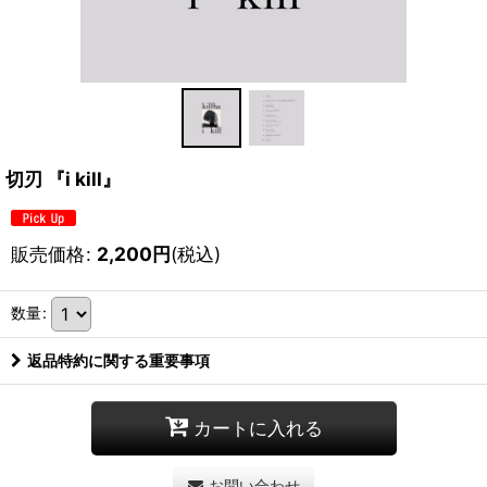
切刃 『i kill』
販売価格
:
2,200
円
(税込)
数量
:
返品特約に関する重要事項
カートに入れる
お問い合わせ