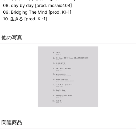
08. day by day [prod. mosaic404]
09. Bridging The Mind [prod. KI-1]
10. 生きる [prod. KI-1]
他の写真
関連商品