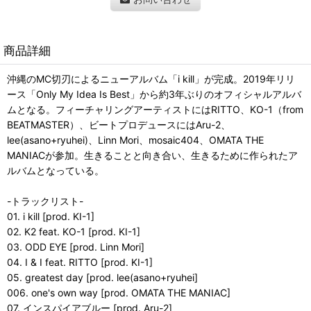
商品詳細
沖縄のMC切刃によるニューアルバム「i kill」が完成。2019年リリ
ース「Only My Idea Is Best」から約3年ぶりのオフィシャルアルバ
ムとなる。フィーチャリングアーティストにはRITTO、KO-1（from
BEATMASTER）、ビートプロデュースにはAru-2、
lee(asano+ryuhei)、Linn Mori、mosaic404、OMATA THE
MANIACが参加。生きることと向き合い、生きるために作られたア
ルバムとなっている。
-トラックリスト-
01. i kill [prod. KI-1]
02. K2 feat. KO-1 [prod. KI-1]
03. ODD EYE [prod. Linn Mori]
04. I & I feat. RITTO [prod. KI-1]
05. greatest day [prod. lee(asano+ryuhei]
006. one's own way [prod. OMATA THE MANIAC]
07. インスパイアブルー [prod. Aru-2]