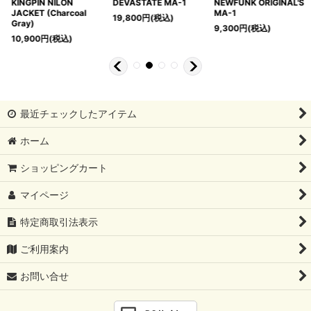
DEVASTATE MA-1
NEWFUNK ORIGINAL'S
BLACK PANTHER
MA-1
DENIM JACKET
19,800
円
(税込)
9,300
円
(税込)
16,900
円
(税込)
最近チェックしたアイテム
ホーム
ショッピングカート
マイページ
特定商取引法表示
ご利用案内
お問い合せ