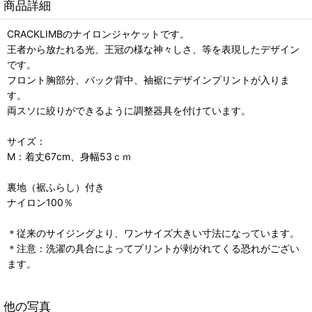
商品詳細
CRACKLIMBのナイロンジャケットです。
王者から放たれる光、王冠の様な神々しさ、等を表現したデザイン
です。
フロント胸部分、バック背中、袖裾にデザインプリントが入りま
す。
両スソに絞りができるように調整器具を付けています。
サイズ：
M：着丈67cm、身幅53ｃｍ
裏地（裾ふらし）付き
ナイロン100％
＊従来のサイジングより、ワンサイズ大きい寸法になっています。
＊注意：洗濯の具合によってプリントが剥がれてくる恐れがござい
ます。
他の写真