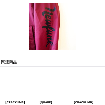
関連商品
【QUARE】
【CRACKLIMB】
【CRACKLIMB】