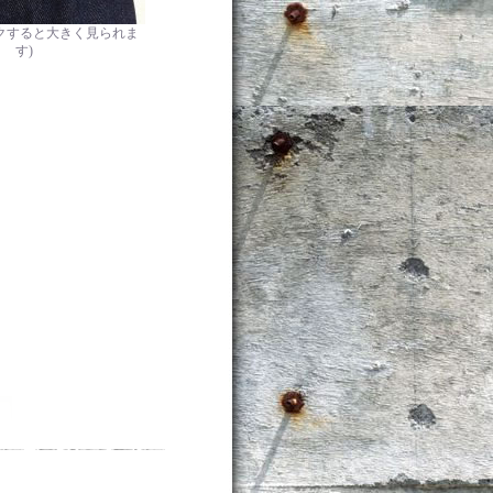
クすると大きく見られま
す)