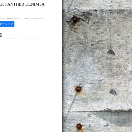
 PANTHER DENIM JA
ookでシェア
項