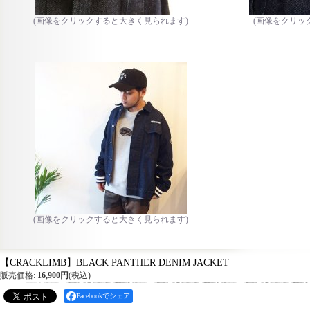
(画像をクリックすると大きく見られます)
(画像をクリッ
(画像をクリックすると大きく見られます)
【CRACKLIMB】BLACK PANTHER DENIM JACKET
販売価格
:
16,900円
(税込)
Facebookでシェア