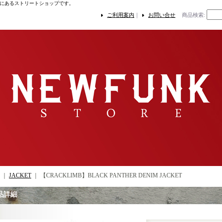
にあるストリートショップです。
ご利用案内
｜
お問い合せ
商品検索
:
｜
JACKET
｜
【CRACKLIMB】BLACK PANTHER DENIM JACKET
品詳細