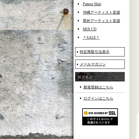
Pattern Shirt
沖縄アーティスト音源
県外アーティスト音源
MIX CD
＊SALE＊
特定商取引法表示
メールマガジン
ログイン
新規登録はこちら
ログインはこちら