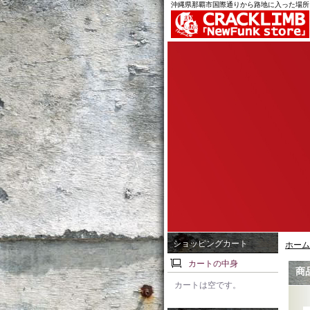
沖縄県那覇市国際通りから路地に入った場所
ショッピングカート
ホーム
カートの中身
商
カートは空です。