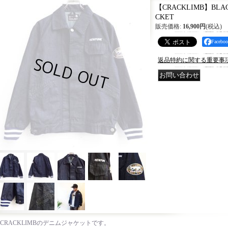
【CRACKLIMB】BLACK
CKET
販売価格
:
16,900円
(税込)
Faceb
返品特約に関する重要事
CRACKLIMBのデニムジャケットです。