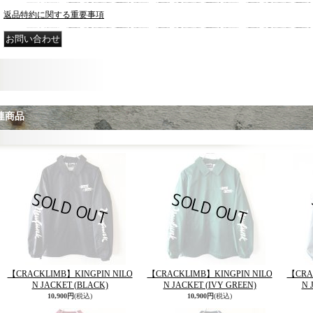
返品特約に関する重要事項
連商品
【CRACKLIMB】KINGPIN NILO
【CRACKLIMB】KINGPIN NILO
【CRA
N JACKET (BLACK)
N JACKET (IVY GREEN)
N 
10,900円
(税込)
10,900円
(税込)