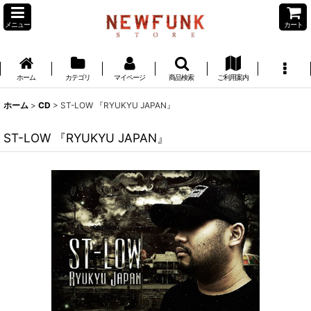
メニュー
カート
ホーム
カテゴリ
マイページ
商品検索
ご利用案内
ホーム
>
CD
>
ST-LOW 『RYUKYU JAPAN』
ST-LOW 『RYUKYU JAPAN』