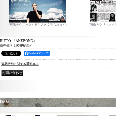
(画像をクリックすると大きく見られます)
(画像をクリックす
RITTO 『AKEBONO』
販売価格
:
1,950円
(税込)
Facebookでシェア
返品特約に関する重要事項
連商品