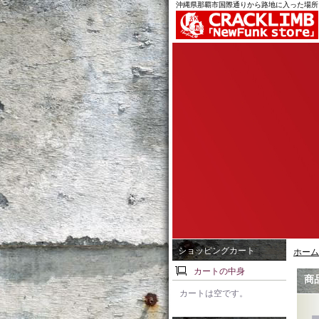
沖縄県那覇市国際通りから路地に入った場所
ショッピングカート
ホーム
カートの中身
商
カートは空です。