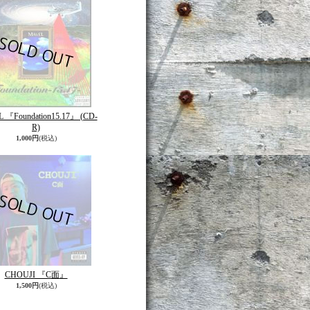
 『Foundation15.17』 (CD-
R)
1,000円
(税込)
CHOUJI 『C面』
1,500円
(税込)