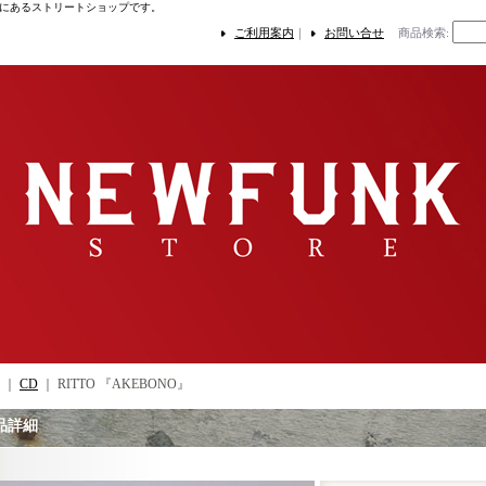
にあるストリートショップです。
ご利用案内
｜
お問い合せ
商品検索
:
｜
CD
｜
RITTO 『AKEBONO』
品詳細