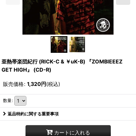
亜熱帯楽団紀行 (RICK-C & ￥uK-B) 『ZOMBIEEEZ
GET HIGH』 (CD-R)
販売価格
:
1,320
円
(税込)
数量
:
返品特約に関する重要事項
カートに入れる