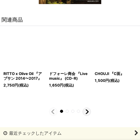
関連商品
RITTO x Olive Oil 『ア
ドフォーレ商会 『Live
CHOUJI 『C面』
ブサン 2014〜2017』
music』 (CD-R)
1,500
円
(税込)
2,750
円
(税込)
1,650
円
(税込)
最近チェックしたアイテム