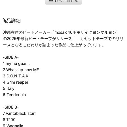
商品詳細
沖縄在住のビートメーカー「mosaic404(モザイクヨンマルヨン)」
の2026年最新ビートテープがリリース！！カセットテープでのリリ
ースとなるこだわりが詰まった作品に仕上がっています。
-SIDE A-
1.my nu gear...
2.Whassup now MF
3.D.O.N.T.A.K
4.Grim reaper
5.Italy
6.Tenderloin
-SIDE B-
7.Vantablack starr
8.1200
9.Wagnalia