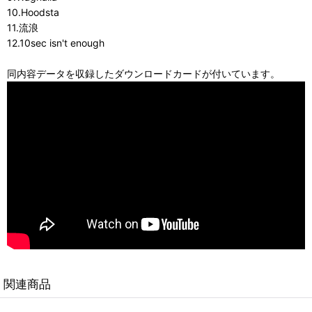
10.Hoodsta
11.流浪
12.10sec isn't enough
同内容データを収録したダウンロードカードが付いています。
関連商品