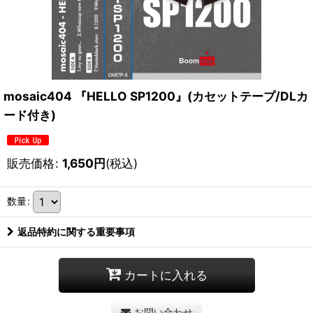
mosaic404 『HELLO SP1200』(カセットテープ/DLカ
ード付き)
販売価格
:
1,650
円
(税込)
数量
:
返品特約に関する重要事項
カートに入れる
お問い合わせ