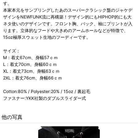
す。
本家本元をサンプリングしたあのスーパークラシック盤のジャケデ
ザインをNEWFUNK流に再構築！デザイン的にもHIPHOP的にも大
ネタ使いのデザインです。フロント胸、バック、袖にプリントが入
ります。立体的なフードや大きめのアームホールなどが特徴で、
15oz極厚スウェット生地のフーディーです。
サイズ：
M：着丈67cm、身幅57ｃｍ
L：着丈70cm、身幅60ｃｍ
XL：着丈73cm、身幅63ｃｍ
2XL：着丈76cm、身幅66ｃｍ
Cotton:80% / Polyester:20% / 15oz / 裏起毛
ファスナー:YKK社製のダブルスライダー式
他の写真