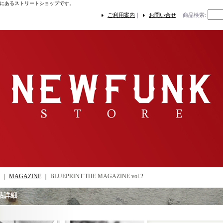
にあるストリートショップです。
ご利用案内
｜
お問い合せ
商品検索
:
｜
MAGAZINE
｜
BLUEPRINT THE MAGAZINE vol.2
品詳細