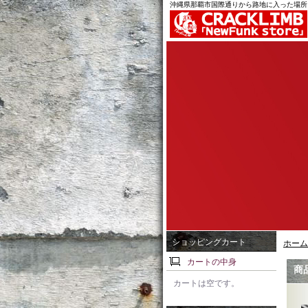
沖縄県那覇市国際通りから路地に入った場所
ショッピングカート
ホーム
カートの中身
商
カートは空です。