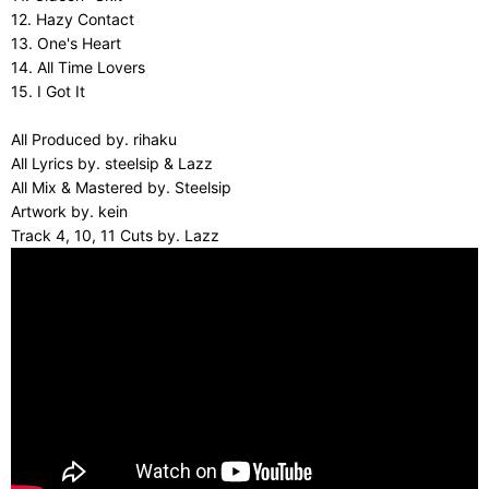
12. Hazy Contact
13. One's Heart
14. All Time Lovers
15. I Got It
All Produced by. rihaku
All Lyrics by. steelsip & Lazz
All Mix & Mastered by. Steelsip
Artwork by. kein
Track 4, 10, 11 Cuts by. Lazz