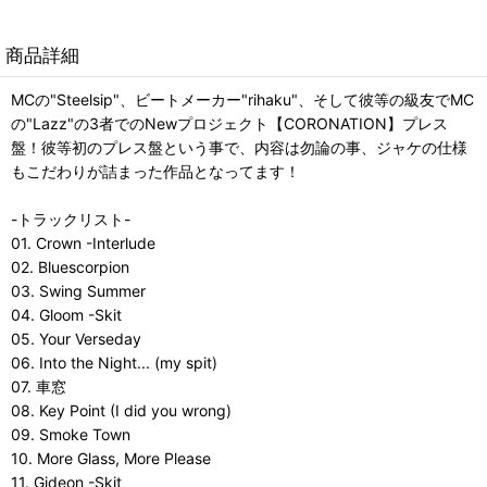
商品詳細
MCの"Steelsip"、ビートメーカー"rihaku"、そして彼等の級友でMC
の"Lazz"の3者でのNewプロジェクト【CORONATION】プレス
盤！彼等初のプレス盤という事で、内容は勿論の事、ジャケの仕様
もこだわりが詰まった作品となってます！
-トラックリスト-
01. Crown -Interlude
02. Bluescorpion
03. Swing Summer
04. Gloom -Skit
05. Your Verseday
06. Into the Night... (my spit)
07. 車窓
08. Key Point (I did you wrong)
09. Smoke Town
10. More Glass, More Please
11. Gideon -Skit