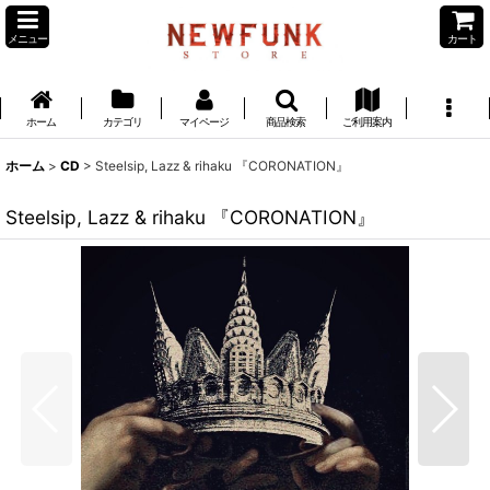
メニュー
カート
ホーム
カテゴリ
マイページ
商品検索
ご利用案内
ホーム
>
CD
>
Steelsip, Lazz & rihaku 『CORONATION』
Steelsip, Lazz & rihaku 『CORONATION』