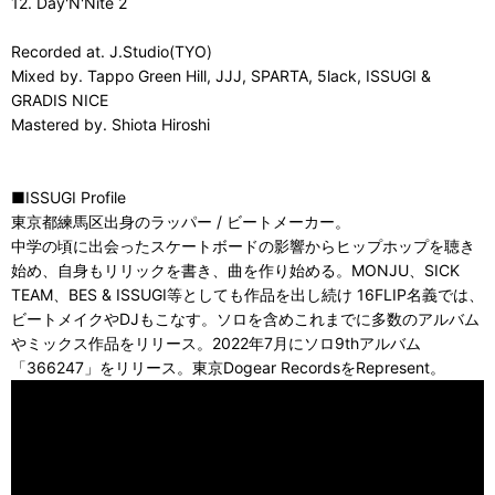
12. Day'N'Nite 2
Recorded at. J.Studio(TYO)
Mixed by. Tappo Green Hill, JJJ, SPARTA, 5lack, ISSUGI &
GRADIS NICE
Mastered by. Shiota Hiroshi
■ISSUGI Profile
東京都練馬区出身のラッパー / ビートメーカー。
中学の頃に出会ったスケートボードの影響からヒップホップを聴き
始め、自身もリリックを書き、曲を作り始める。MONJU、SICK
TEAM、BES & ISSUGI等としても作品を出し続け 16FLIP名義では、
ビートメイクやDJもこなす。ソロを含めこれまでに多数のアルバム
やミックス作品をリリース。2022年7月にソロ9thアルバム
「366247」をリリース。東京Dogear RecordsをRepresent。