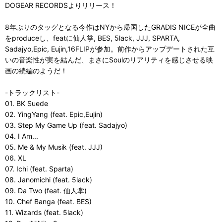
DOGEAR RECORDSよりリリース！
8年ぶりのタッグとなる今作はNYから帰国したGRADIS NICEが全曲
をproduceし、featに仙人掌, BES, 5lack, JJJ, SPARTA,
Sadajyo,Epic, Eujin,16FLIPが参加。前作からアップデートされた互
いの音楽性が実を結んだ、まさにSoulのリアリティを感じさせる映
画の続編のようだ！
-トラックリスト-
01. BK Suede
02. YingYang (feat. Epic,Eujin)
03. Step My Game Up (feat. Sadajyo)
04. I Am...
05. Me & My Musik (feat. JJJ)
06. XL
07. Ichi (feat. Sparta)
08. Janomichi (feat. 5lack)
09. Da Two (feat. 仙人掌)
10. Chef Banga (feat. BES)
11. Wizards (feat. 5lack)