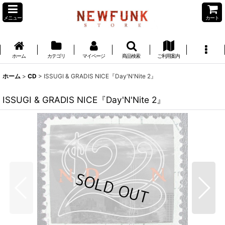
メニュー
カート
ホーム
カテゴリ
マイページ
商品検索
ご利用案内
ホーム
>
CD
>
ISSUGI & GRADIS NICE『Day'N'Nite 2』
ISSUGI & GRADIS NICE『Day'N'Nite 2』