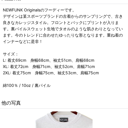
NEWFUNK Originalsのフーディーです。
デザインは某スポーツブランドの古着からのサンプリングで、古き
良きなカレッジスタイル。フロントとバックにプリントが入りま
す。裏パイルスウェット生地でタオルのような肌さわりとなってい
ます。今のトレンドに合わせたゆったりな形となります。重ね着の
インナーなどに是非！
サイズ：
L: 着丈69cm 身幅68cm、袖丈51cm、肩幅68cm
XL: 着丈72cm 身幅71cm、袖丈52cm、肩幅71cm
2XL: 着丈75cm 身幅75cm、袖丈53cm、肩幅75cm
綿100％ / 10oz / 裏パイル
他の写真