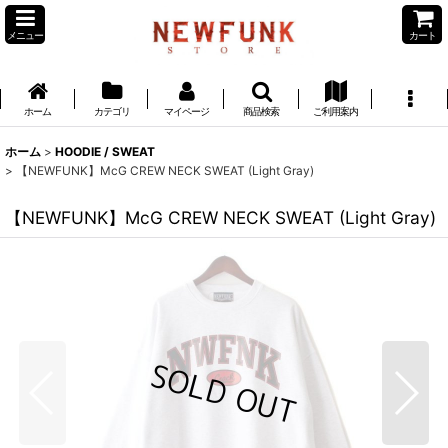
メニュー
カート
ホーム
カテゴリ
マイページ
商品検索
ご利用案内
ホーム
>
HOODIE / SWEAT
>
【NEWFUNK】McG CREW NECK SWEAT (Light Gray)
【NEWFUNK】McG CREW NECK SWEAT (Light Gray)