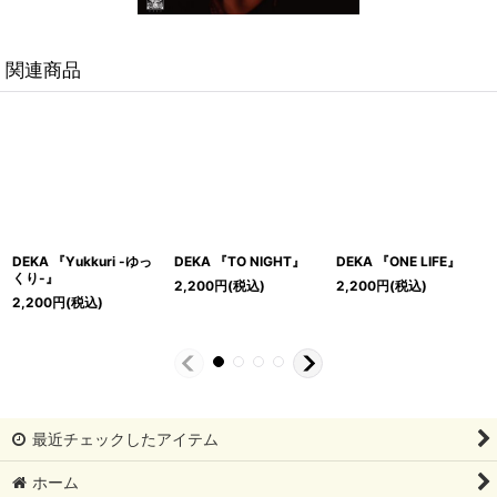
関連商品
-ゆっ
DEKA 『TO NIGHT』
DEKA 『ONE LIFE』
DEKA 『チャレンジ
ー』
2,200
円
(税込)
2,200
円
(税込)
2,200
円
(税込)
最近チェックしたアイテム
ホーム