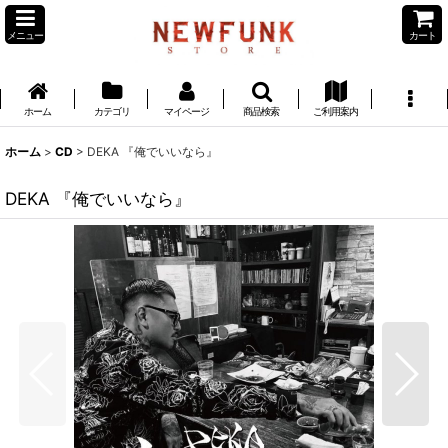
メニュー
カート
ホーム
カテゴリ
マイページ
商品検索
ご利用案内
ホーム
>
CD
>
DEKA 『俺でいいなら』
DEKA 『俺でいいなら』