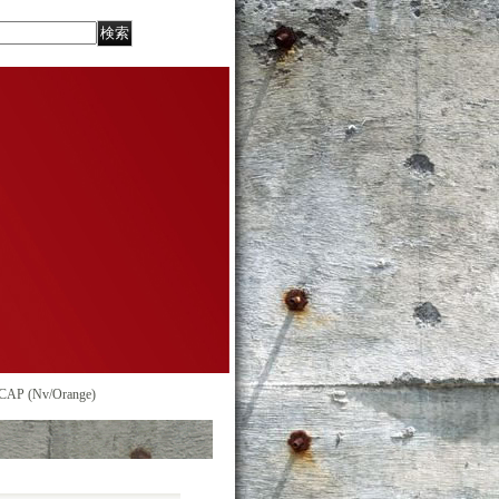
P (Nv/Orange)