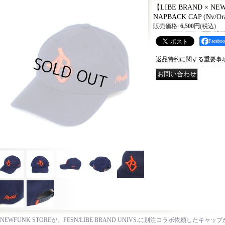
【LIBE BRAND × NE
NAPBACK CAP (Nv/Ora
販売価格
:
6,500円
(税込)
Faceb
返品特約に関する重要事
NEWFUNK STOREが、FESN/LIBE BRAND UNIVS.に別注コラボ依頼したキャ