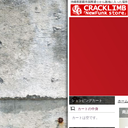
沖縄県那覇市国際通りから路地に入った場所
ショッピングカート
ホーム
カートの中身
商
カートは空です。