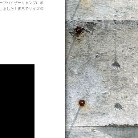
、カーブバイザーキャンプにボ
華しました！後ろでサイズ調