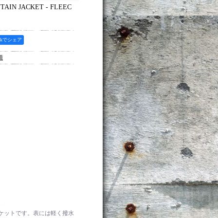
IN JACKET - FLEEC
ookでシェア
項
ジャケットです。表には軽く撥水