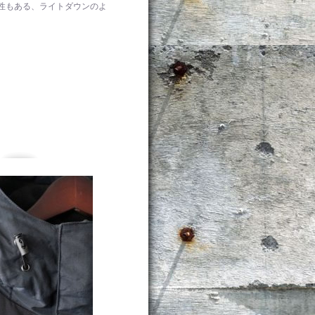
性もある、ライトダウンのよ