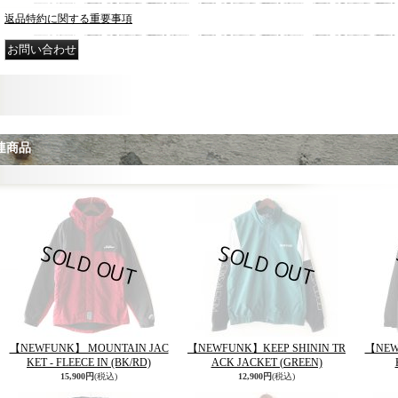
返品特約に関する重要事項
連商品
【NEWFUNK】 MOUNTAIN JAC
【NEWFUNK】KEEP SHININ TR
【NEW
KET - FLEECE IN (BK/RD)
ACK JACKET (GREEN)
15,900円
(税込)
12,900円
(税込)