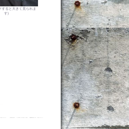
クすると大きく見られま
す)