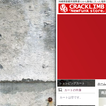
沖縄県那覇市国際通りから路地に入った場所
ショッピングカート
ホーム
カートの中身
商
カートは空です。