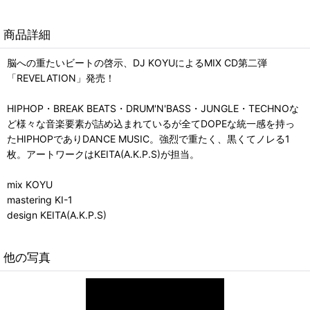
商品詳細
脳への重たいビートの啓示、DJ KOYUによるMIX CD第二弾
「REVELATION」発売！
HIPHOP・BREAK BEATS・DRUM'N'BASS・JUNGLE・TECHNOな
ど様々な音楽要素が詰め込まれているが全てDOPEな統一感を持っ
たHIPHOPでありDANCE MUSIC。強烈で重たく、黒くてノレる1
枚。アートワークはKEITA(A.K.P.S)が担当。
mix KOYU
mastering KI-1
design KEITA(A.K.P.S)
他の写真