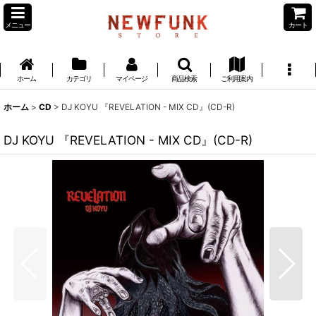
メニュー
カート
ホーム
カテゴリ
マイページ
商品検索
ご利用案内
ホーム
>
CD
>
DJ KOYU 『REVELATION - MIX CD』(CD-R)
DJ KOYU 『REVELATION - MIX CD』(CD-R)