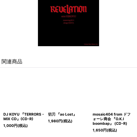
関連商品
DJ KOYU 『TERRORS -
切刃 『ao Lost』
mosaic404 from ドフ
MIX CD』(CD-R)
ォーレ商会 『O.K.I
1,980
円
(税込)
boombap』 (CD-R)
1,000
円
(税込)
1,650
円
(税込)