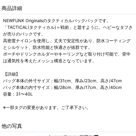
商品詳細
NEWFUNK Originalsのタクティカルバックパックです。
「TACTICAL(タクティカル)＝戦術」と題すように、ヘビーなタフさ
が売りのバックです。
高密度ナイロンを使用し、丈夫で安定性があり、防水コーティング
とシルケット、防水性能と快適さが抜群です。
ポーチやドリンクホルダーやキーリングなど取り付け可能で、背中
は通気性を考えたメッシュ構造となっています。
【詳細】
バッグ本体の外寸サイズ：幅/31cm、厚み/23cm、高さ/47cm
バッグ本体の内寸サイズ：幅/28cm、厚み/17cm、高さ/40cm
容量：31〜40L
※一部タグの変更があります。ご了承下さい。
他の写真