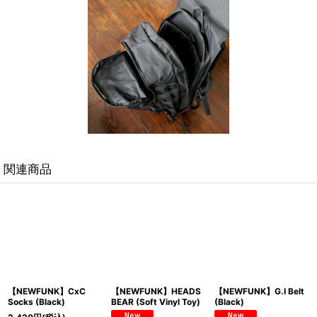
関連商品
【NEWFUNK】CxC
【NEWFUNK】HEADS
【NEWFUNK】G.I Belt
Socks (Black)
BEAR (Soft Vinyl Toy)
(Black)