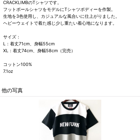
CRACKLIMBのTシャツです。
フットボールシャツをモデルにTシャツボディーを作製。
生地を3色使用し、カジュアルな風合いに仕上がりました。
ヘビーウェイトで着た感じ少し重たい着心地になります。
サイズ：
L：着丈71cm、身幅55cm
XL：着丈74cm、身幅58cm（完売）
コットン100%
7.1oz
他の写真