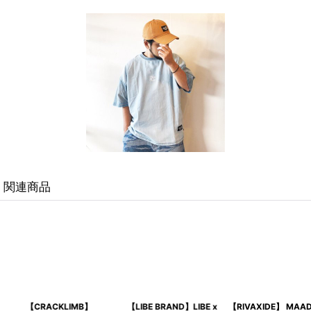
関連商品
【RIVAXIDE】 MAAD
【CRACKLIMB】Honey
【NEWFUNK】