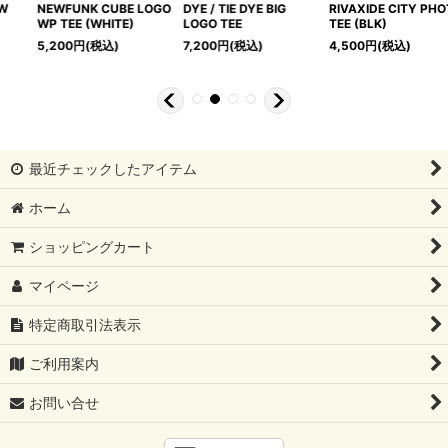
RIVAXIDE CITY PHOTO
Bee TEE / NEWFUNK
FLOWER TEE (NAVY)
TEE (BLK)
8th Anniversary
4,900
円
(税込)
(GRAY)
4,500
円
(税込)
4,500
円
(税込)
最近チェックしたアイテム
ホーム
ショッピングカート
マイページ
特定商取引法表示
ご利用案内
お問い合せ