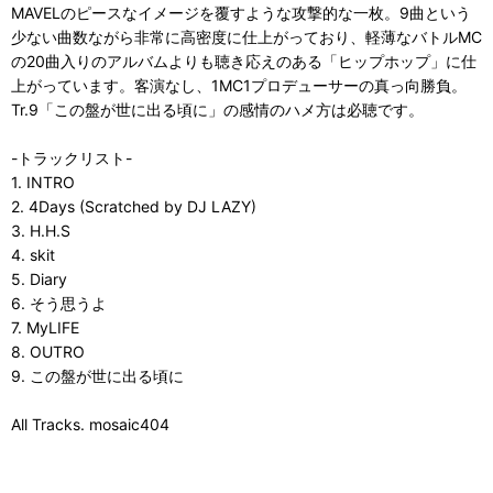
MAVELのピースなイメージを覆すような攻撃的な一枚。9曲という
少ない曲数ながら非常に高密度に仕上がっており、軽薄なバトルMC
の20曲入りのアルバムよりも聴き応えのある「ヒップホップ」に仕
上がっています。客演なし、1MC1プロデューサーの真っ向勝負。
Tr.9「この盤が世に出る頃に」の感情のハメ方は必聴です。
-トラックリスト-
1. INTRO
2. 4Days (Scratched by DJ LAZY)
3. H.H.S
4. skit
5. Diary
6. そう思うよ
7. MyLIFE
8. OUTRO
9. この盤が世に出る頃に
All Tracks. mosaic404