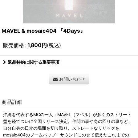
MAVEL & mosaic404 『4Days』
販売価格
:
1,800
円
(税込)
返品特約に関する重要事項
お問い合わせ
商品詳細
沖縄を代表するMCの一人：MAVEL（マベル）が多くのストリート
盤を経てついに全国リリース決定。仲間の事や身の回りの事など、
自分自身の日常の場面を切り取り、ストレートなリリックを
mosaic404のブームバップ・サウンドにのせて伝えたこれまでの