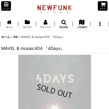
メニュー
カート
ホーム
カテゴリ
マイページ
商品検索
ご利用案内
ホーム
>
CD
>
MAVEL & mosaic404 『4Days』
MAVEL & mosaic404 『4Days』