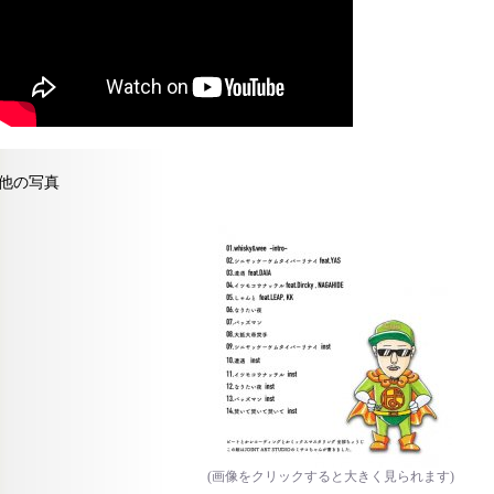
他の写真
(画像をクリックすると大きく見られます)