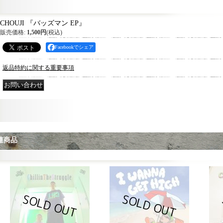
CHOUJI 『バッズマン EP』
販売価格
:
1,500円
(税込)
Facebookでシェア
返品特約に関する重要事項
連商品