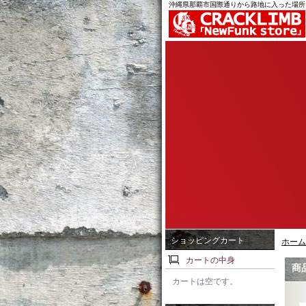
沖縄県那覇市国際通りから路地に入った場所
ショッピングカート
ホーム
カートの中身
商
カートは空です。