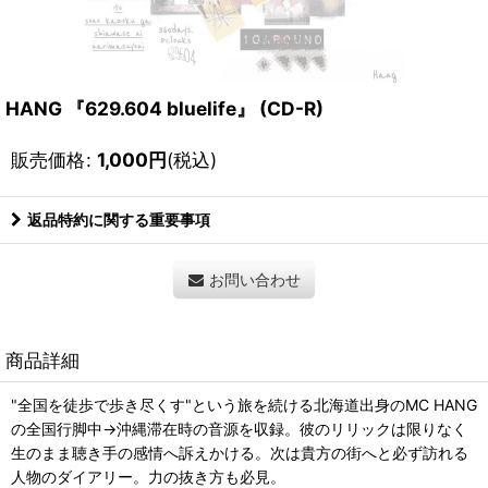
HANG 『629.604 bluelife』 (CD-R)
販売価格
:
1,000
円
(税込)
返品特約に関する重要事項
お問い合わせ
商品詳細
"全国を徒歩で歩き尽くす"という旅を続ける北海道出身のMC HANG
の全国行脚中→沖縄滞在時の音源を収録。彼のリリックは限りなく
生のまま聴き手の感情へ訴えかける。次は貴方の街へと必ず訪れる
人物のダイアリー。力の抜き方も必見。