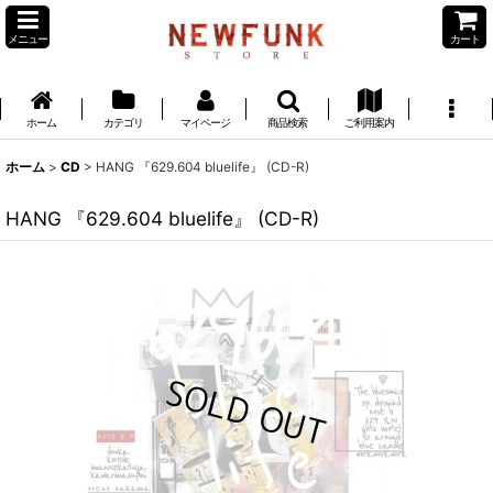
メニュー
カート
ホーム
カテゴリ
マイページ
商品検索
ご利用案内
ホーム
>
CD
>
HANG 『629.604 bluelife』 (CD-R)
HANG 『629.604 bluelife』 (CD-R)