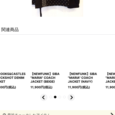
関連商品
【NEWFUNK】SIBA
【NEWFUNK】KEEP
【NEWFUNK】KEEP
"MARIA" COACH
SHININ TRACK
SHININ TRACK
JACKET
JACKET (GREEN)
JACKET (Black)
11,900
円
(税込)
12,900
円
(税込)
12,900
円
(税込)
最近チェックしたアイテム