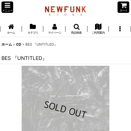
メニュー
カート
ホーム
カテゴリ
マイページ
商品検索
ご利用案内
ホーム
>
CD
>
BES 『UNTITLED』
BES 『UNTITLED』