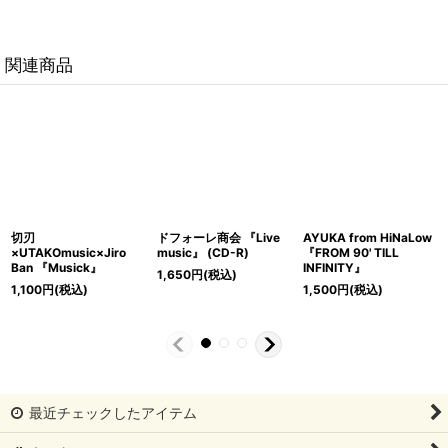
関連商品
切刃
ドフォーレ商会 『Live
AYUKA from HiNaLow
×UTAKOmusic×Jiro
music』 (CD-R)
『FROM 90' TILL
Ban 『Musick』
INFINITY』
1,650
円
(税込)
1,100
円
(税込)
1,500
円
(税込)
最近チェックしたアイテム